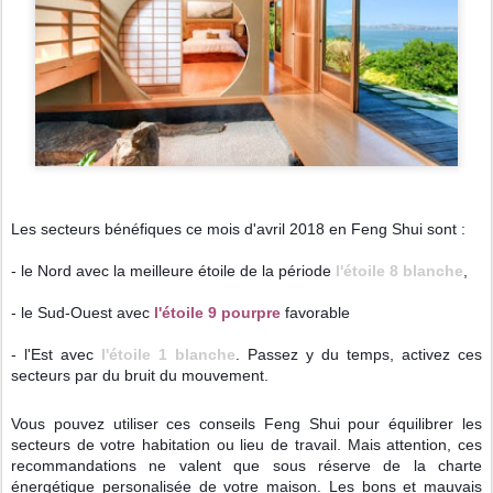
Les secteurs bénéfiques ce mois d'avril 2018 en Feng Shui sont :
- le Nord avec la meilleure étoile de la période
l'étoile 8
blanche
,
- le Sud-Ouest avec
l'étoile 9
pourpre
favorable
- l'Est avec
l'étoile 1 blanche
. Passez y du temps, activez ces
secteurs par du bruit du mouvement.
Vous pouvez utiliser ces conseils Feng Shui pour équilibrer les
secteurs de votre habitation ou lieu de travail. Mais attention, ces
recommandations ne valent que
sous réserve de la charte
énergétique personalisée de votre maison. Les bons et mauvais