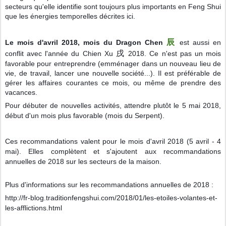
secteurs qu'elle identifie sont toujours plus importants en Feng Shui
que les énergies temporelles décrites ici.
辰
Le mois d'avril 2018, mois du Dragon Chen
est aussi en
戌
conflit avec l'année du Chien Xu
2018. Ce n'est pas un mois
favorable pour entreprendre (emménager dans un nouveau lieu de
vie, de travail, lancer une nouvelle société...). Il est préférable de
gérer les affaires courantes ce mois, ou même de prendre des
vacances.
Pour débuter de nouvelles activités, attendre plutôt le 5 mai 2018,
début d'un mois
plus favorable (mois du Serpent).
Ces recommandations valent pour le mois d'avril 2018 (5 avril - 4
mai). Elles complètent et s'ajoutent aux recommandations
annuelles de 2018 sur les secteurs de la maison.
Plus d'informations sur les recommandations annuelles de 2018 :
http://fr-blog.traditionfengshui.com/2018/01/les-etoiles-volantes-et-
les-afflictions.html