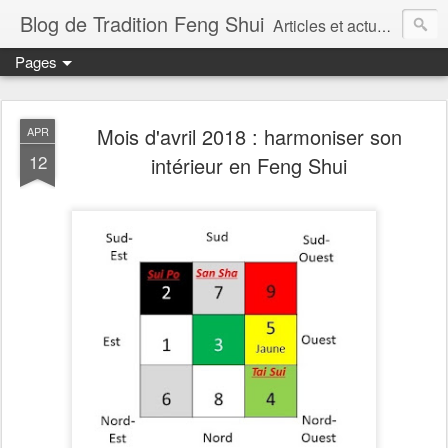
Blog de Tradition Feng Shui
Articles et actualités du Feng Shui traditionnel
Pages
Mois d'avril 2018 : harmoniser son
APR
12
intérieur en Feng Shui